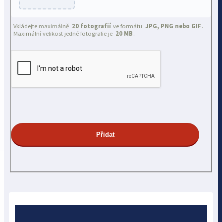
Vkládejte maximálně
20 fotografií
ve formátu
JPG, PNG nebo GIF
.
Maximální velikost jedné fotografie je
20 MB
.