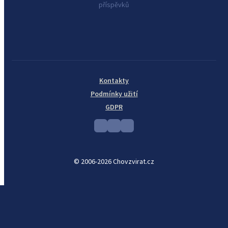
příspěvků
Kontakty
Podmínky užití
GDPR
© 2006-2026 Chovzvirat.cz