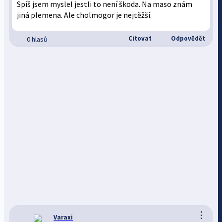
Spíš jsem myslel jestli to není škoda. Na maso znám
jiná plemena. Ale cholmogor je nejtěžší.
Citovat
Odpovědět
0 hlasů
⋮
Varaxi