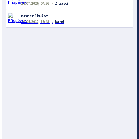
24.07.2026, 07:56
Zrzavci
Krmení kuřat
19.04.2017, 16:48
karel