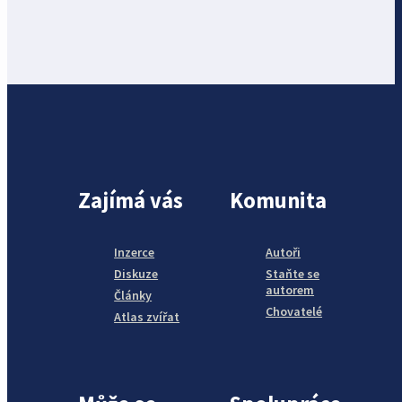
Zajímá vás
Komunita
Inzerce
Autoři
Diskuze
Staňte se
autorem
Články
Chovatelé
Atlas zvířat