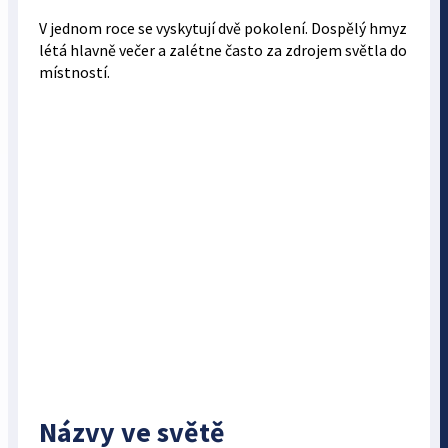
V jednom roce se vyskytují dvě pokolení. Dospělý hmyz
létá hlavně večer a zalétne často za zdrojem světla do
místností.
Názvy ve světě