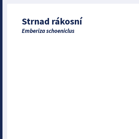
Strnad rákosní
Emberiza schoeniclus