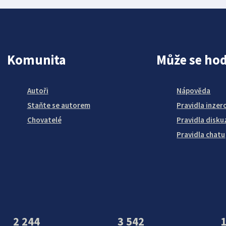
Komunita
Může se hod
Autoři
Nápověda
Staňte se autorem
Pravidla inzer
Chovatelé
Pravidla disku
Pravidla chatu
2 244
3 542
1