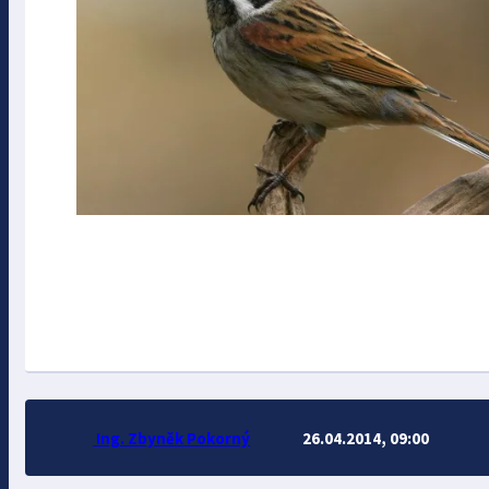
Ing. Zbyněk Pokorný
26.04.2014, 09:00