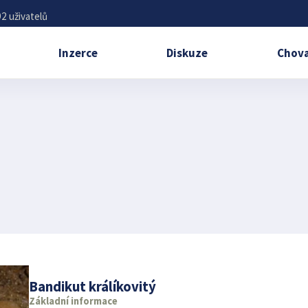
2 uživatelů
Inzerce
Diskuze
Chova
Bandikut králíkovitý
Základní informace