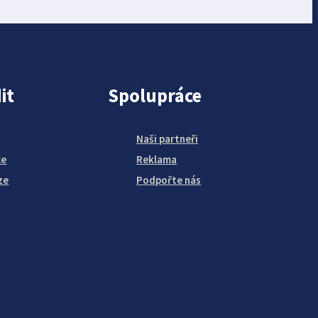
it
Spolupráce
Naši partneři
ce
Reklama
ze
Podpořte nás