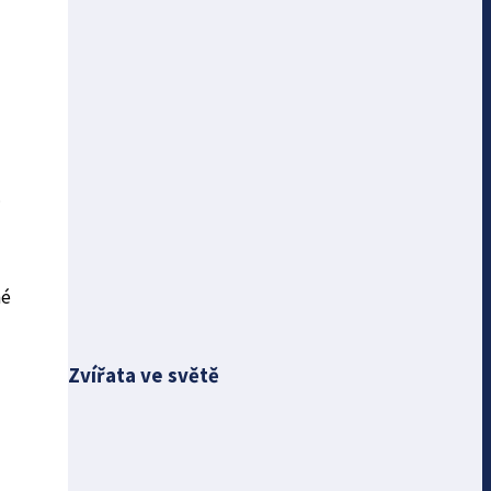
.
né
Zvířata ve světě