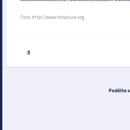
Foto: http://www.itsnature.org
0
Podělte s