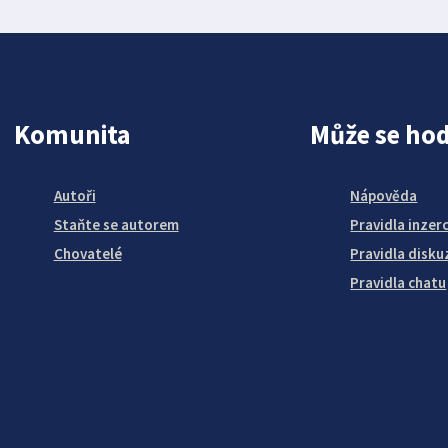
Komunita
Může se hod
Autoři
Nápověda
Staňte se autorem
Pravidla inzer
Chovatelé
Pravidla disku
Pravidla chatu