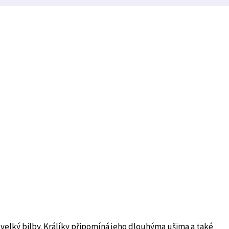
velký bilby. Králíky připomíná jeho dlouhýma ušima a také