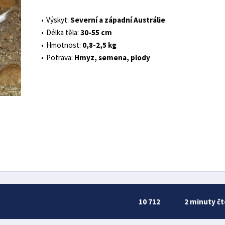
Výskyt:
Severní a západní Austrálie
Délka těla:
30-55 cm
Hmotnost:
0,8-2,5 kg
Potrava:
Hmyz, semena, plody
10 712
2 minuty čt