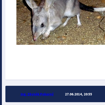
Ing. Zbyněk Pokorný
27.06.2014, 20:55