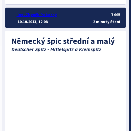
Ing. Zbyněk Pokorný
7 665
10.10.2013, 12:08
2 minuty čtení
Německý špic střední a malý
Deutscher Spitz - Mittelspitz a Kleinspitz