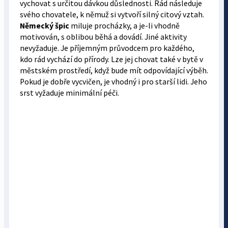
vychovat s určitou dávkou důslednosti. Rád následuje
svého chovatele, k němuž si vytvoří silný citový vztah.
Německý špic
miluje procházky, a je-li vhodně
motivován, s oblibou běhá a dovádí. Jiné aktivity
nevyžaduje. Je příjemným průvodcem pro každého,
kdo rád vychází do přírody. Lze jej chovat také v bytě v
městském prostředí, když bude mít odpovídající výběh.
Pokud je dobře vycvičen, je vhodný i pro starší lidi. Jeho
srst vyžaduje minimální péči.