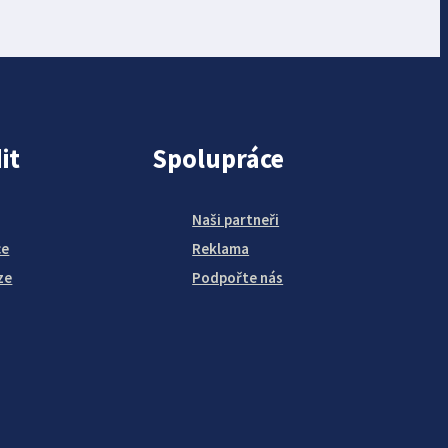
it
Spolupráce
Naši partneři
ce
Reklama
ze
Podpořte nás