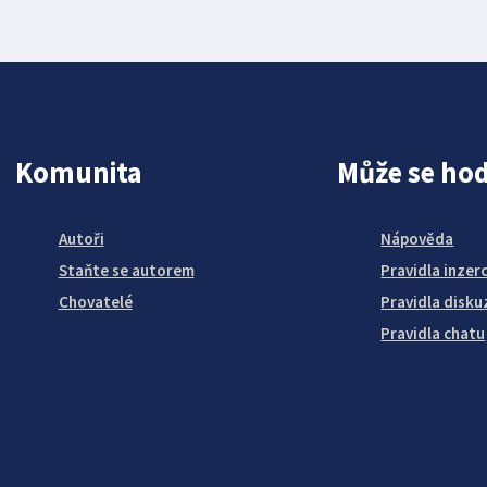
Komunita
Může se hod
Autoři
Nápověda
Staňte se autorem
Pravidla inzer
Chovatelé
Pravidla disku
Pravidla chatu