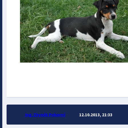
Ing. Zbyněk Pokorný
12.10.2013, 21:33