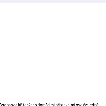
vropany a křížených s domácími přístavními psy. Výsledné