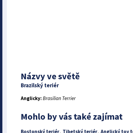
Názvy ve světě
Brazilský teriér
Anglicky:
Brasilian Terrier
Mohlo by vás také zajímat
Bostonský teriér
,
Tibetský teriér
,
Anglický toy t