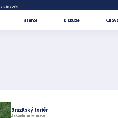
3 uživatelů
Inzerce
Diskuze
Chova
Brazilský teriér
Základní informace