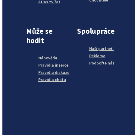
Chovatelé
Atlas zvířat
Může se
Spolupráce
hodit
Naši partneři
Reklama
Nápověda
Podpořte nás
Pravidla inzerce
Pravidla diskuze
Pravidla chatu