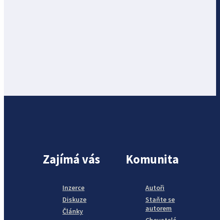
Zajímá vás
Komunita
Inzerce
Autoři
Diskuze
Staňte se
autorem
Články