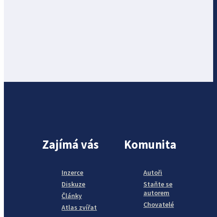
Zajímá vás
Komunita
Inzerce
Autoři
Diskuze
Staňte se
autorem
Články
Chovatelé
Atlas zvířat