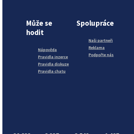
Může se
Spolupráce
hodit
Naši partneři
Reklama
Nápověda
Podpořte nás
Pravidla inzerce
Pravidla diskuze
Pravidla chatu