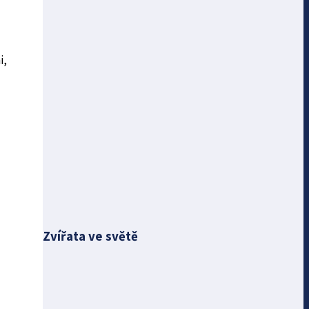
i,
Zvířata ve světě