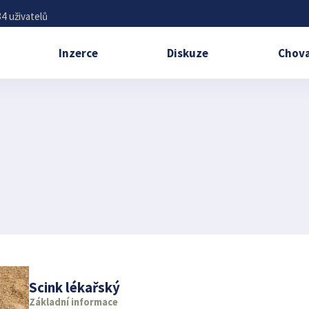
4 uživatelů
Inzerce
Diskuze
Chova
Scink lékařský
Základní informace