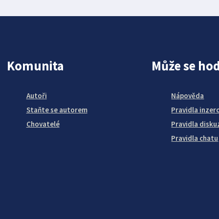
Komunita
Může se hod
Autoři
Nápověda
Staňte se autorem
Pravidla inzer
Chovatelé
Pravidla disku
Pravidla chatu