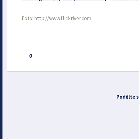
Foto: http://www.flickriver.com
0
Podělte s