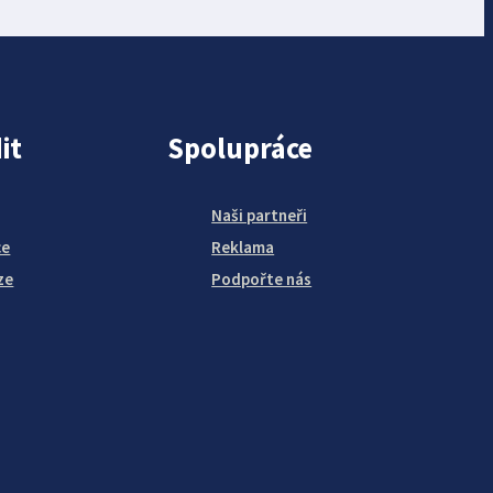
it
Spolupráce
Naši partneři
ce
Reklama
ze
Podpořte nás