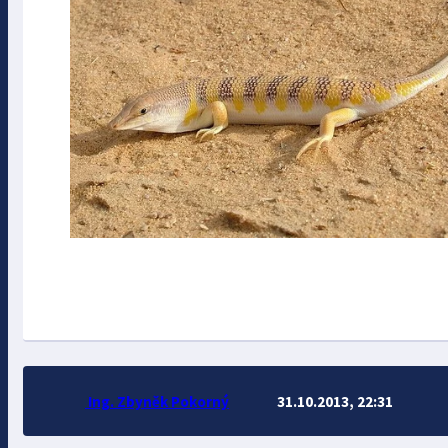
Ing. Zbyněk Pokorný
31.10.2013, 22:31