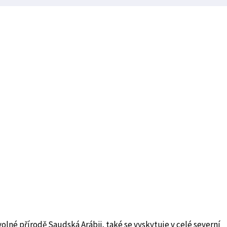
volné přírodě Saudská Arábii, také se vyskytuje v celé severní