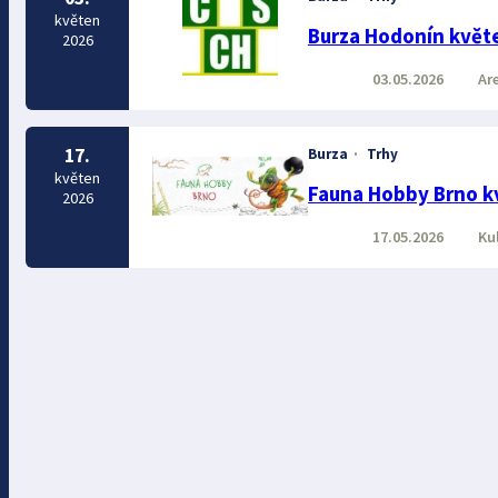
květen
Burza Hodonín květ
2026
03.05.2026
Are
17.
Burza
·
Trhy
květen
Fauna Hobby Brno k
2026
17.05.2026
Kul