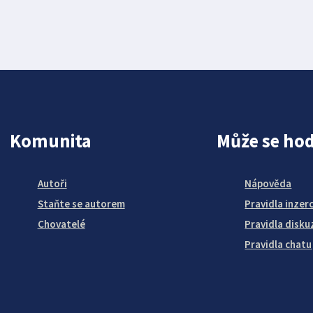
Komunita
Může se hod
Autoři
Nápověda
Staňte se autorem
Pravidla inzer
Chovatelé
Pravidla disku
Pravidla chatu