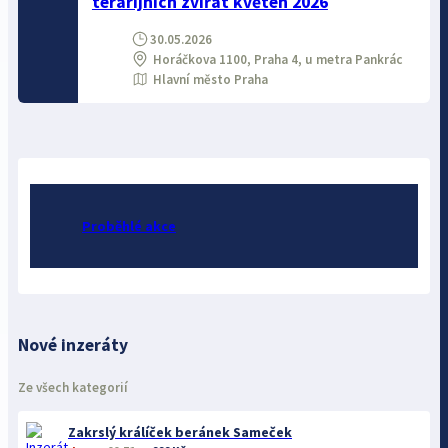
terarijních zvířat květen 2026
30.05.2026
Horáčkova 1100, Praha 4, u metra Pankrác
Hlavní město Praha
Proběhlé akce
Nové inzeráty
Ze všech kategorií
Zakrslý králíček beránek Sameček