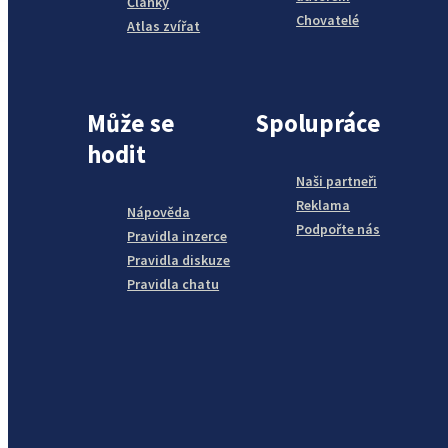
Články
Chovatelé
Atlas zvířat
Může se
Spolupráce
hodit
Naši partneři
Reklama
Nápověda
Podpořte nás
Pravidla inzerce
Pravidla diskuze
Pravidla chatu