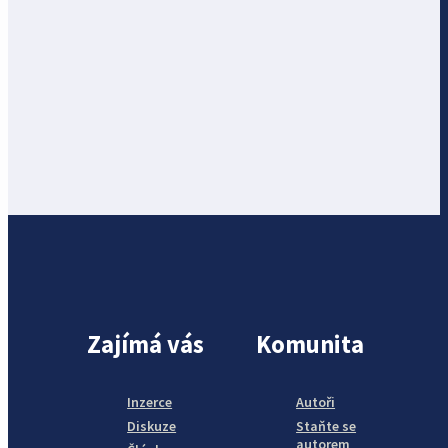
Zajímá vás
Komunita
Inzerce
Autoři
Diskuze
Staňte se
autorem