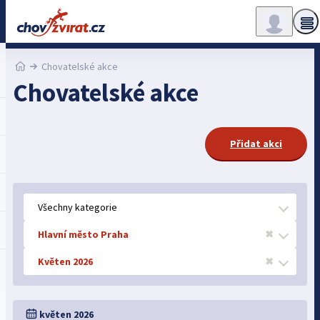
Chovatelské akce
Chovatelské akce
Přidat akci
Všechny kategorie
Hlavní město Praha
✖
Květen 2026
✖
květen 2026