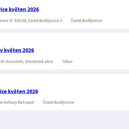
ice květen 2026
ova tř. 523/30, České Budějovice 2
České Budějovice
av květen 2026
ál chovatelů, Slovenská ulice
Tábor
ice květen 2026
 kultury Metropol
České Budějovice