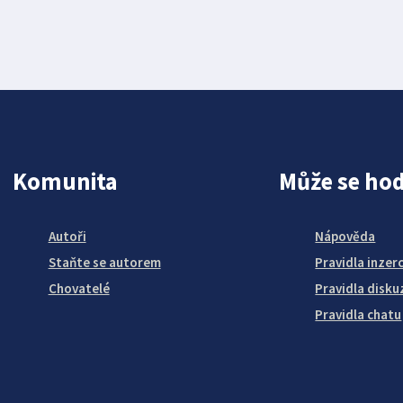
Komunita
Může se hod
Autoři
Nápověda
Staňte se autorem
Pravidla inzer
Chovatelé
Pravidla disku
Pravidla chatu