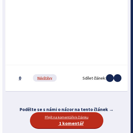
0
Sdílet článek:
Návštěvy
Podělte se s námi o názor na tento článek →
Přejít na komentáře k článku
1 komentář