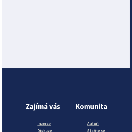
Zajímá vás
Komunita
Inzerce
Autoři
Diskuze
Staňte se