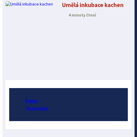
Umělá inkubace kachen
4 minuty čtení
Články
Teraristika