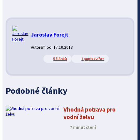
Jaroslav Forejt
Autorem od: 17.10.2013
5 článků
1 popis zvířat
Podobné články
Vhodná potrava pro
vodní želvu
7 minut čtení