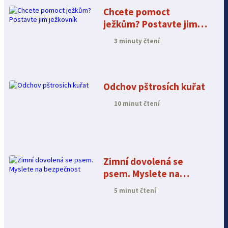
Chcete pomoct
ježkům? Postavte jim
ježkovník
3 minuty čtení
Odchov pštrosích kuřat
10 minut čtení
Zimní dovolená se
psem. Myslete na
bezpečnost
5 minut čtení