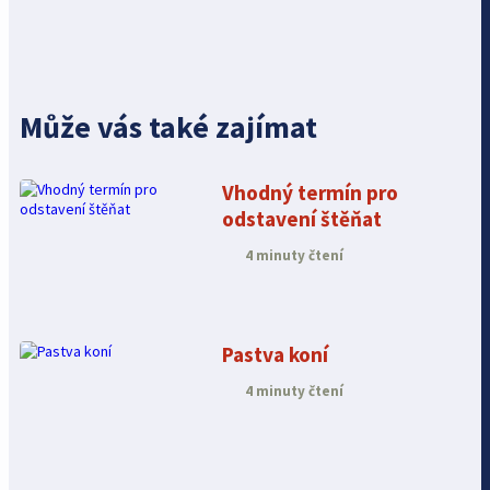
Může vás také zajímat
Vhodný termín pro
odstavení štěňat
4 minuty čtení
Pastva koní
4 minuty čtení