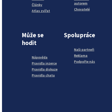
autorem
Články
Chovatelé
Atlas zvířat
Může se
Spolupráce
hodit
Naši partneři
Reklama
Nápověda
Podpořte nás
Pravidla inzerce
Pravidla diskuze
Pravidla chatu