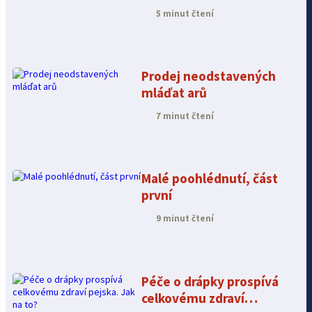
5 minut čtení
Prodej neodstavených
mláďat arů
7 minut čtení
Malé poohlédnutí, část
první
9 minut čtení
Péče o drápky prospívá
celkovému zdraví