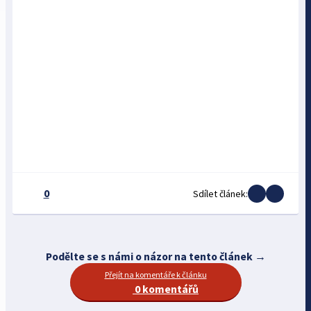
0
Sdílet článek:
Podělte se s námi o názor na tento článek →
Přejít na komentáře k článku
0 komentářů