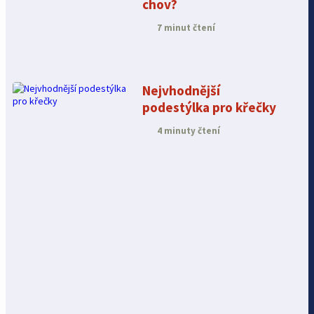
chov?
7 minut čtení
Nejvhodnější
podestýlka pro křečky
4 minuty čtení