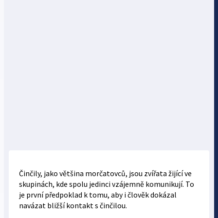
Činčily, jako většina morčatovců, jsou zvířata žijící ve
skupinách, kde spolu jedinci vzájemně komunikují. To
je první předpoklad k tomu, aby i člověk dokázal
navázat bližší kontakt s činčilou.