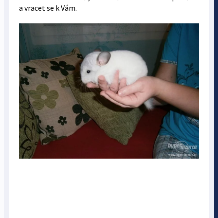
a vracet se k Vám.