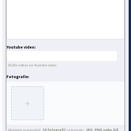
Youtube video:
Vložte odkaz na Youtube video.
Fotografie:
+
Vkládejte maximálně
20 fotografií
ve formátu
JPG, PNG nebo GIF
.