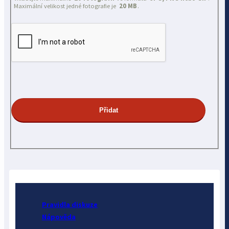
Maximální velikost jedné fotografie je
20 MB
.
Pravidla diskuze
Nápověda