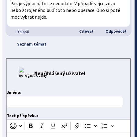
Pak je výplach. To se nedodalo. V případě vejce zdvo
nebo ztrojeného buď toto nebo operace. Ono si poté
moc vybrat nejde.
Citovat
Odpovědět
0 hlasů
Seznam témat
Nepřihlášený uživatel
Jméno:
Text příspěvku: