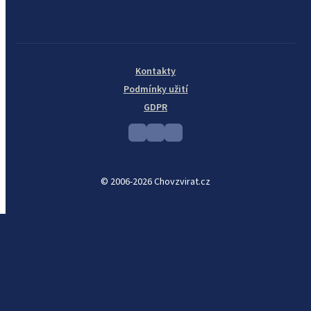
Kontakty
Podmínky užití
GDPR
© 2006-2026 Chovzvirat.cz