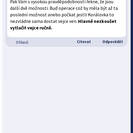
Pak Vám s vysokou pravděpodobností řekne, že jsou
další dvě možnosti. Buď operace což by měla být až ta
poslední možnost anebo počkat jestli Korálovka to
nezvládne sama dostat vejce ven.
Hlavně nezkoušet
vytlačit vejce ručně.
Citovat
Odpovědět
0 hlasů