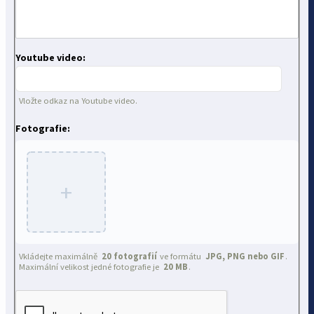
Youtube video:
Vložte odkaz na Youtube video.
Fotografie:
+
Vkládejte maximálně
20 fotografií
ve formátu
JPG, PNG nebo GIF
.
Maximální velikost jedné fotografie je
20 MB
.