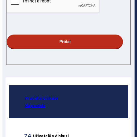
Pravidla diskuze
Nápověda
74
Uživatelů v diskuzi