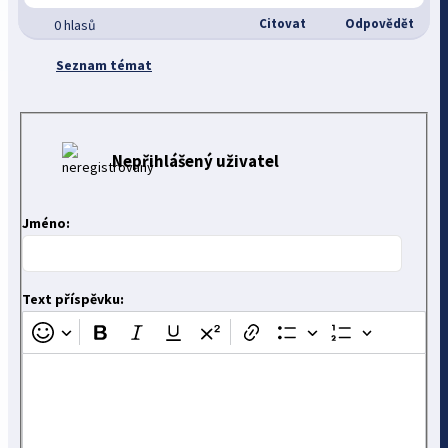
Citovat
Odpovědět
0 hlasů
Seznam témat
Nepřihlášený uživatel
Jméno:
Text příspěvku: