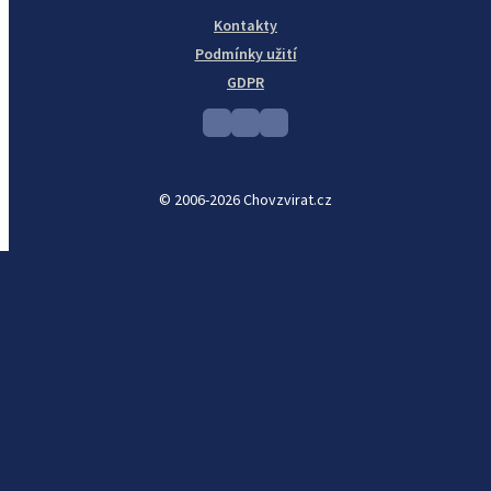
Kontakty
Podmínky užití
GDPR
© 2006-2026 Chovzvirat.cz