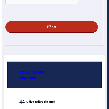
Pravidla diskuze
Nápověda
44
Uživatelů v diskuzi