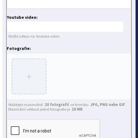
Youtube video:
Vložte odkaz na Youtube video.
Fotografie:
+
Vkládejte maximálně
20 fotografií
ve formátu
JPG, PNG nebo GIF
.
Maximální velikost jedné fotografie je
20 MB
.