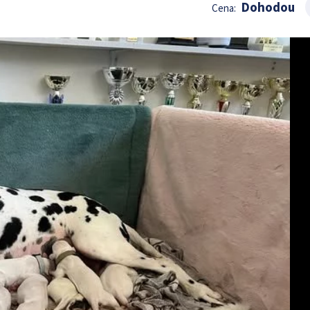
Dohodou
Cena: