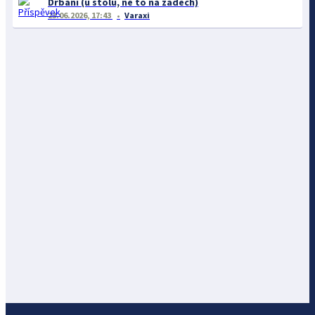
Drbání (u stolu, ne to na zádech)
23.06.2026, 17:43
Varaxi