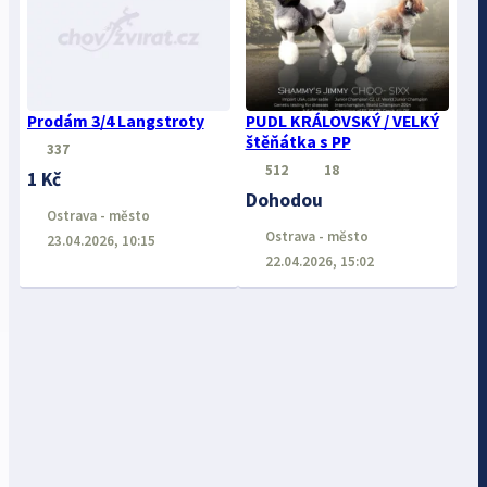
Prodám 3/4 Langstroty
PUDL KRÁLOVSKÝ / VELKÝ
štěňátka s PP
337
512
18
1 Kč
Dohodou
Ostrava - město
Ostrava - město
23.04.2026, 10:15
22.04.2026, 15:02