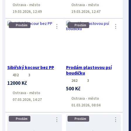
Ostrava - město
Ostrava - město
19.03.2026, 12:49
19.03.2026, 12:47
⋮
⋮
Prodám
Prodám
Sibiřský kocour bez PP
Prodám plastovou psí
boudičku
432
3
262
3
12000 Kč
500 Kč
Ostrava - město
Ostrava - město
07.03.2026, 14:27
01.03.2026, 08:04
⋮
⋮
Prodám
Prodám