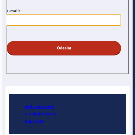
E-mail:
Archiv inzerátů
Pravidla inzerce
Nápověda