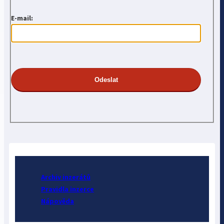
E-mail:
Archiv inzerátů
Pravidla inzerce
Nápověda