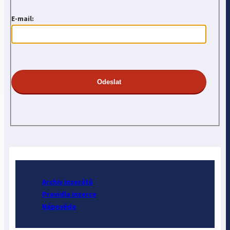
E-mail:
Archiv inzerátů
Pravidla inzerce
Nápověda