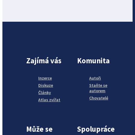
Zajímá vás
Komunita
Inzerce
Autoři
Diskuze
Staňte se
autorem
Články
Chovatelé
Atlas zvířat
Může se
Spolupráce