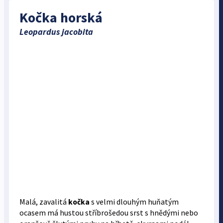
Kočka horská
Leopardus jacobita
Malá, zavalitá
kočka
s velmi dlouhým huňatým
ocasem má hustou stříbrošedou srst s hnědými nebo