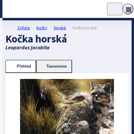
Zvířata
Kočky
Divoké
Kočka horská
Kočka horská
Leopardus jacobita
Přehled
Taxonomie