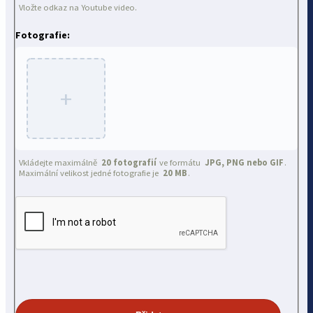
Vložte odkaz na Youtube video.
Fotografie:
+
Vkládejte maximálně
20 fotografií
ve formátu
JPG, PNG nebo GIF
.
Maximální velikost jedné fotografie je
20 MB
.