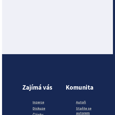
Zajímá vás
Komunita
Inzerce
Autoři
Diskuze
Staňte se
autorem
Články