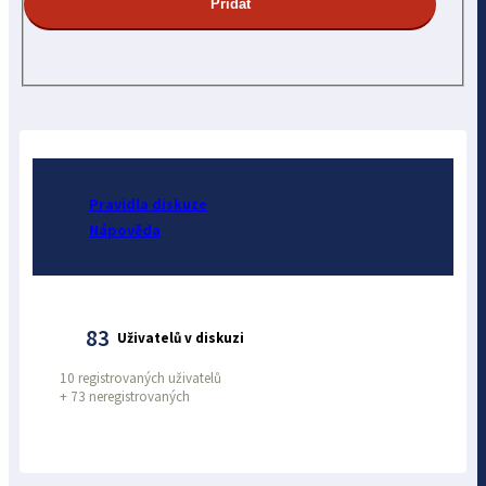
Pravidla diskuze
Nápověda
83
Uživatelů v diskuzi
10 registrovaných uživatelů
+
73 neregistrovaných