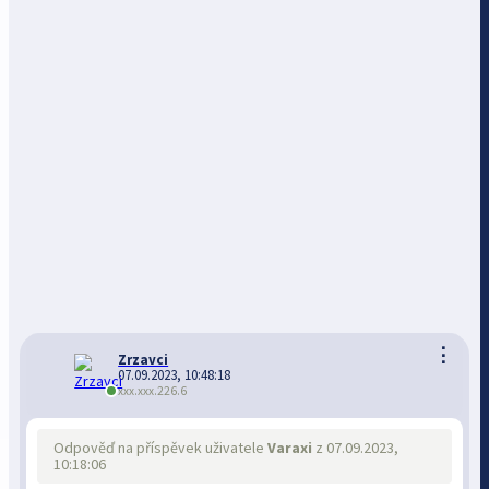
⋮
Zrzavci
07.09.2023, 10:48:18
xxx.xxx.226.6
Odpověď na příspěvek uživatele
Varaxi
z 07.09.2023,
10:18:06