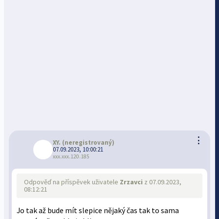
⋮
XY.
(neregistrovaný)
07.09.2023, 10:00:21
xxx.xxx.120.185
Odpověď na příspěvek uživatele
Zrzavci
z 07.09.2023,
08:12:21
Jo tak až bude mít slepice nějaký čas tak to sama