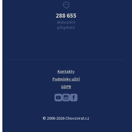
288 655
diskuzních
příspěvků
Kontakty
Podmínky užití
GDPR
© 2006-2026 Chovzvirat.cz