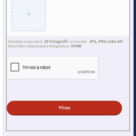
+
Vkládejte maximálně
20 fotografií
ve formátu
JPG, PNG nebo GIF
.
Maximální velikost jedné fotografie je
20 MB
.