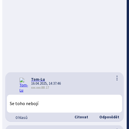
⋮
Tom-Lu
16.04.2025, 14:37:46
xxx.xxx.88.17
Se toho nebojí
Citovat
Odpovědět
0 hlasů