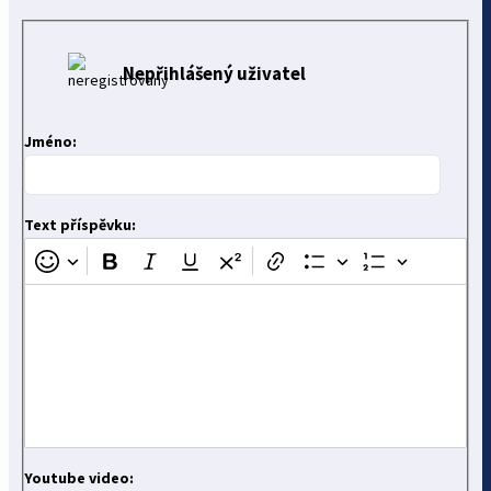
Nepřihlášený uživatel
Jméno:
Text příspěvku:
Youtube video: