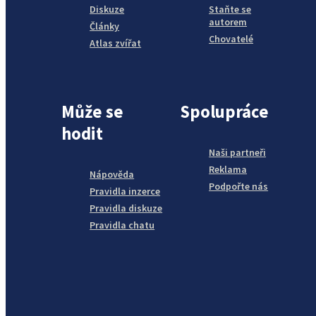
Diskuze
Staňte se
autorem
Články
Chovatelé
Atlas zvířat
Může se
Spolupráce
hodit
Naši partneři
Reklama
Nápověda
Podpořte nás
Pravidla inzerce
Pravidla diskuze
Pravidla chatu