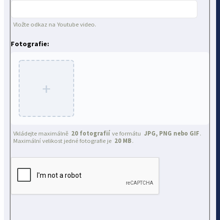
Vložte odkaz na Youtube video.
Fotografie:
+
Vkládejte maximálně
20 fotografií
ve formátu
JPG, PNG nebo GIF
.
Maximální velikost jedné fotografie je
20 MB
.