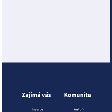
Zajímá vás
Komunita
Inzerce
Autoři