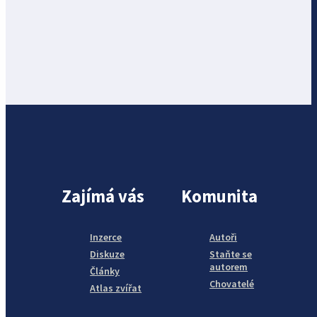
Zajímá vás
Komunita
Inzerce
Autoři
Diskuze
Staňte se
autorem
Články
Chovatelé
Atlas zvířat