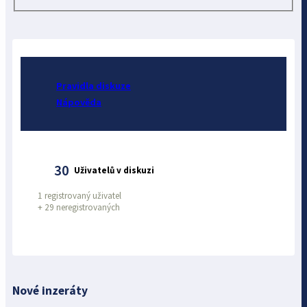
Pravidla diskuze
Nápověda
30
Uživatelů v diskuzi
1 registrovaný uživatel
+
29 neregistrovaných
Nové inzeráty