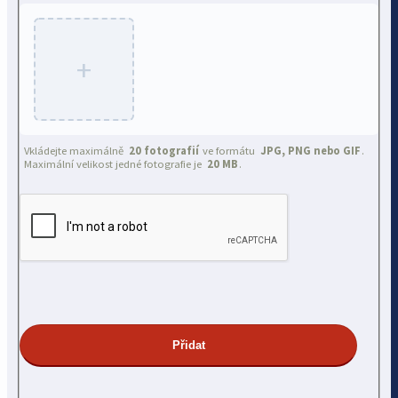
+
Vkládejte maximálně
20 fotografií
ve formátu
JPG, PNG nebo GIF
.
Maximální velikost jedné fotografie je
20 MB
.