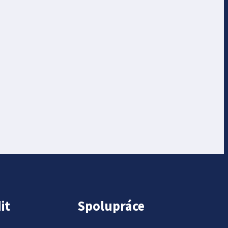
it
Spolupráce