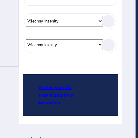
Archiv inzerátů
Pravidla inzerce
Nápověda