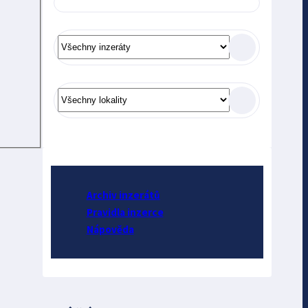
Archiv inzerátů
Pravidla inzerce
Nápověda