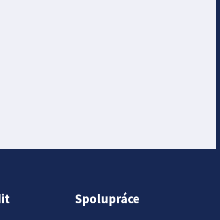
it
Spolupráce