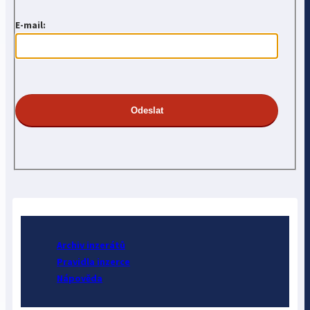
E-mail:
Archiv inzerátů
Pravidla inzerce
Nápověda