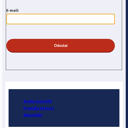
E-mail:
Archiv inzerátů
Pravidla inzerce
Nápověda