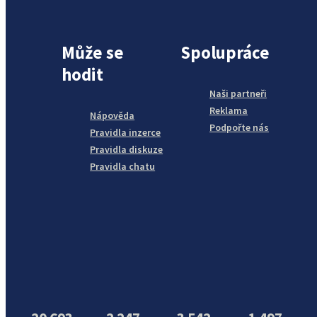
Může se
Spolupráce
hodit
Naši partneři
Reklama
Nápověda
Podpořte nás
Pravidla inzerce
Pravidla diskuze
Pravidla chatu