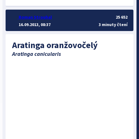
Roman Strouhal
25 652
16.09.2013, 08:37
3 minuty čtení
Aratinga oranžovočelý
Aratinga canicularis