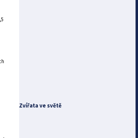
,5
ch
Zvířata ve světě