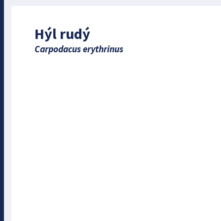
Hýl rudý
Carpodacus erythrinus