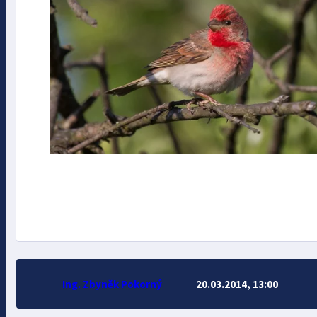
Ing. Zbyněk Pokorný
20.03.2014, 13:00