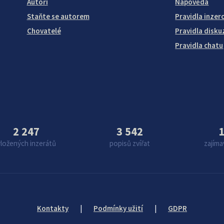
Autoři
Nápověda
Staňte se autorem
Pravidla inzer
Chovatelé
Pravidla disku
Pravidla chatu
2 247
3 542
1
vložených inzerátů
popisů zvířat
zajíma
Kontakty
|
Podmínky užití
|
GDPR