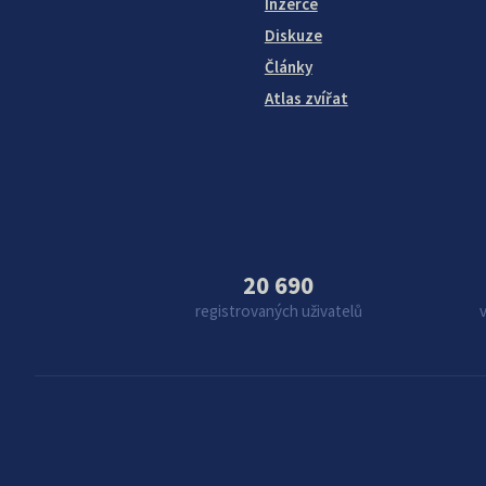
Inzerce
Diskuze
Články
Atlas zvířat
20 690
registrovaných uživatelů