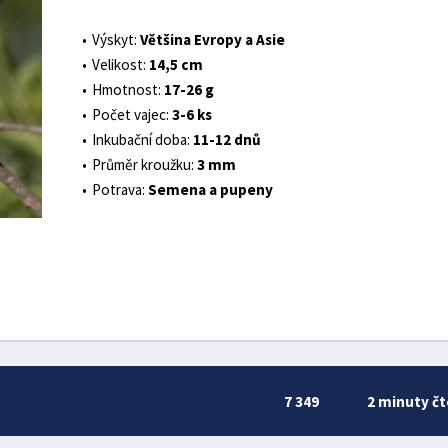
Výskyt:
Většina Evropy a Asie
Velikost:
14,5 cm
Hmotnost:
17-26 g
Počet vajec:
3-6 ks
Inkubační doba:
11-12 dnů
Průměr kroužku:
3 mm
Potrava:
Semena a pupeny
7 349
2 minuty čt