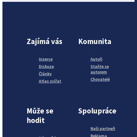
Zajímá vás
Komunita
Inzerce
Autoři
Diskuze
Staňte se
autorem
Články
Chovatelé
Atlas zvířat
Může se
Spolupráce
hodit
Naši partneři
Reklama