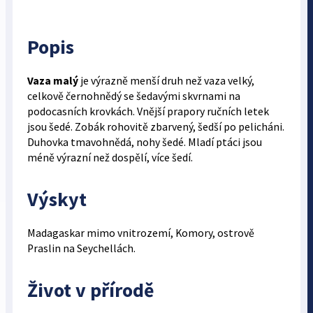
Popis
Vaza malý
je výrazně menší druh než vaza velký,
celkově černohnědý se šedavými skvrnami na
podocasních krovkách. Vnější prapory ručních letek
jsou šedé. Zobák rohovitě zbarvený, šedší po pelicháni.
Duhovka tmavohnědá, nohy šedé. Mladí ptáci jsou
méně výrazní než dospělí, více šedí.
Výskyt
Madagaskar mimo vnitrozemí, Komory, ostrově
Praslin na Seychellách.
Život v přírodě