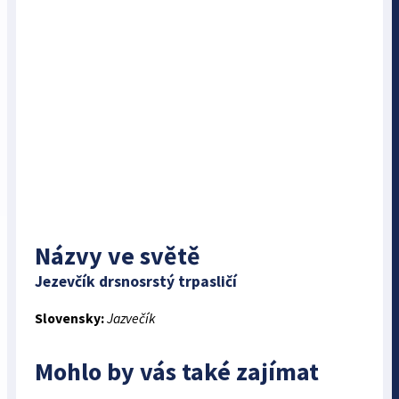
Názvy ve světě
Jezevčík drsnosrstý trpasličí
Slovensky:
Jazvečík
Mohlo by vás také zajímat