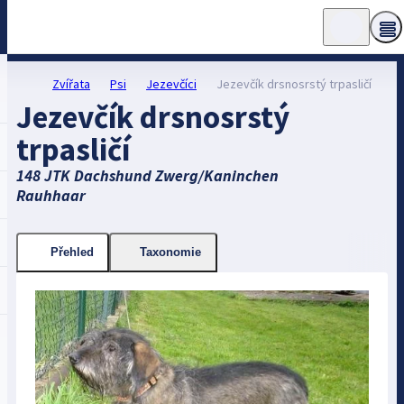
Zvířata
Psi
Jezevčíci
Jezevčík drsnosrstý trpasličí
Jezevčík drsnosrstý
trpasličí
148 JTK Dachshund Zwerg/Kaninchen
Rauhhaar
Přehled
Taxonomie