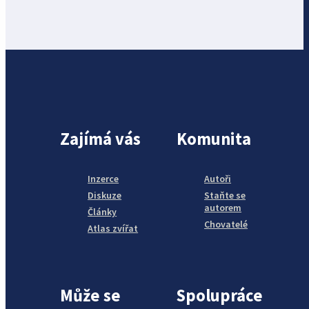
Zajímá vás
Komunita
Inzerce
Autoři
Diskuze
Staňte se
autorem
Články
Chovatelé
Atlas zvířat
Může se
Spolupráce