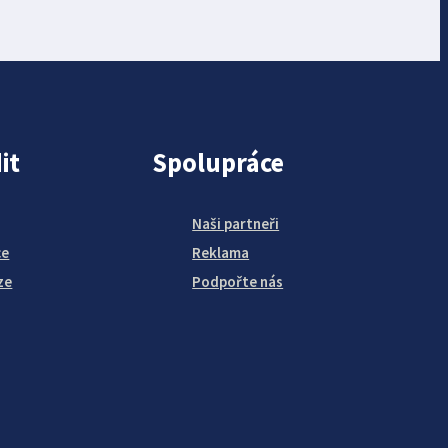
it
Spolupráce
Naši partneři
ce
Reklama
ze
Podpořte nás