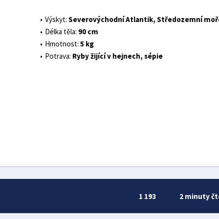
Výskyt:
Severovýchodní Atlantik, Středozemní moř
Délka těla:
90 cm
Hmotnost:
5 kg
Potrava:
Ryby žijící v hejnech, sépie
1 193
2 minuty čt