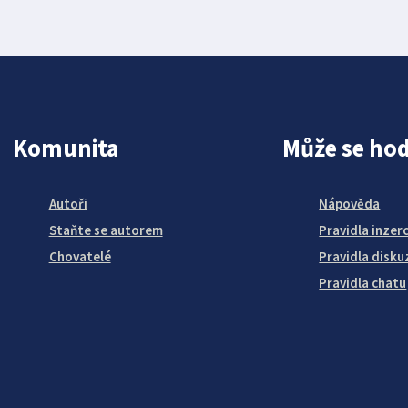
Komunita
Může se hod
Autoři
Nápověda
Staňte se autorem
Pravidla inzer
Chovatelé
Pravidla disku
Pravidla chatu