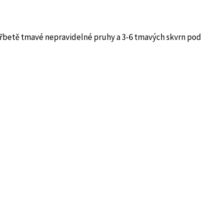
řbetě tmavé nepravidelné pruhy a 3-6 tmavých skvrn pod