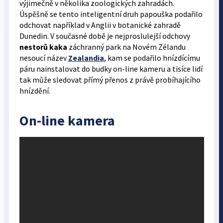
výjimečně v několika zoologických zahradách.
Úspěšně se tento inteligentní druh papouška podařilo
odchovat například v Anglii v botanické zahradě
Dunedin. V současné době je nejproslulejší odchovy
nestorů kaka
záchranný park na Novém Zélandu
nesoucí název
Zealandia
, kam se podařilo hnízdícímu
páru nainstalovat do budky on-line kameru a tisíce lidí
tak může sledovat přímý přenos z právě probíhajícího
hnízdění.
On-line kamera