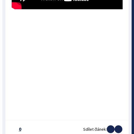
0
Sdílet článek: