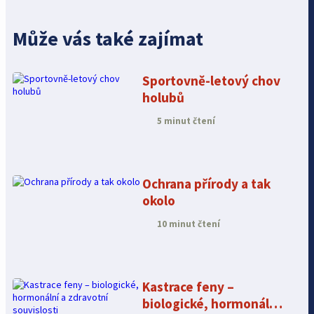
Může vás také zajímat
Sportovně-letový chov
holubů
5 minut čtení
Ochrana přírody a tak
okolo
10 minut čtení
Kastrace feny –
biologické, hormonální