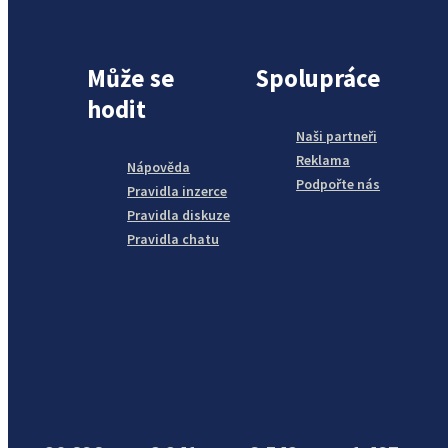
Může se
Spolupráce
hodit
Naši partneři
Reklama
Nápověda
Podpořte nás
Pravidla inzerce
Pravidla diskuze
Pravidla chatu