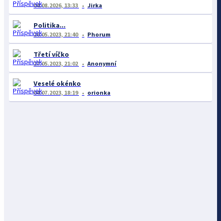
04.08.2026, 13:33
Jirka
Politika...
26.05.2023, 21:40
Phorum
Třetí víčko
27.05.2023, 21:02
Anonymní
Veselé okénko
04.07.2023, 18:19
orionka