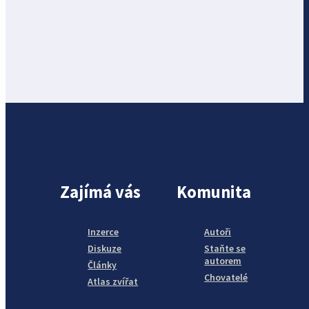
Zajímá vás
Komunita
Inzerce
Autoři
Diskuze
Staňte se
autorem
Články
Chovatelé
Atlas zvířat