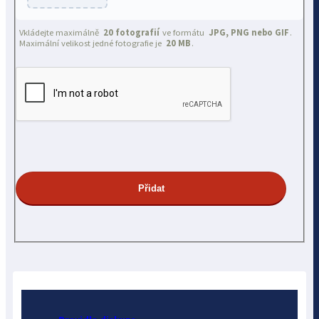
Vkládejte maximálně
20 fotografií
ve formátu
JPG, PNG nebo GIF
.
Maximální velikost jedné fotografie je
20 MB
.