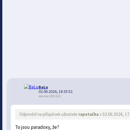
BaLu
02.06.2026, 18:35:52
xxx.xxx.230.124
Odpověď na příspěvek uživatele
rapotačka
z 02.06.2026, 17
To jsou paradoxy, že?