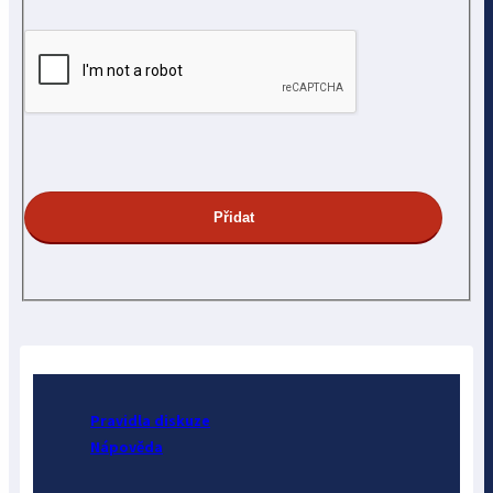
Pravidla diskuze
Nápověda