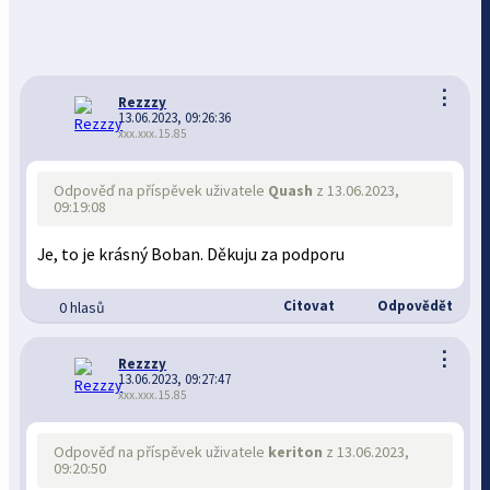
⋮
Rezzzy
13.06.2023, 09:26:36
xxx.xxx.15.85
Odpověď na příspěvek uživatele
Quash
z 13.06.2023,
09:19:08
Je, to je krásný Boban. Děkuju za podporu
Citovat
Odpovědět
0 hlasů
⋮
Rezzzy
13.06.2023, 09:27:47
xxx.xxx.15.85
Odpověď na příspěvek uživatele
keriton
z 13.06.2023,
09:20:50