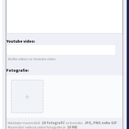
Youtube video:
Vložte odkaz na Youtube video.
Fotografie:
+
Vkládejte maximálně
20 fotografií
ve formátu
JPG, PNG nebo GIF
.
Maximální velikost jedné fotografie je
20 MB
.