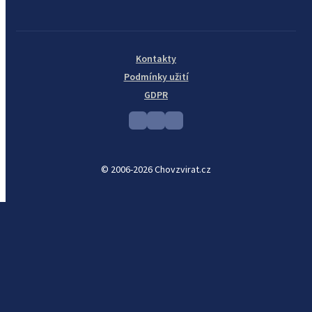
Kontakty
Podmínky užití
GDPR
© 2006-2026 Chovzvirat.cz