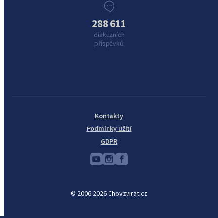
288 611
diskuzních
příspěvků
Kontakty
Podmínky užití
GDPR
© 2006-2026 Chovzvirat.cz