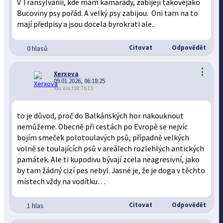
V Transylvánii, kde mám kamarády, zabíjejí takovéjako
Bucoviny psy pořád. A velký psy zabijou. Oni tam na to
mají předpisy a jsou docela byrokrati ale..
Citovat
Odpovědět
0 hlasů
⋮
Xerxova
09.01.2026, 06:18:25
xxx:xxx.f18:7b13
to je důvod, proč do Balkánských hor nakouknout
nemůžeme. Obecně při cestách po Evropě se nejvíc
bojím smeček polotoulavých psů, případně velkých
volně se toulajících psů v areálech rozlehlých antických
památek. Ale ti kupodivu bývají zcela neagresivní, jako
by tam žádný cizí pes nebyl. Jasné je, že je doga v těchto
místech vždy na vodítku…
Citovat
Odpovědět
1 hlas