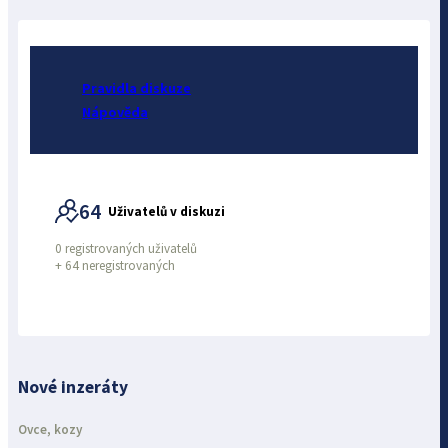
Pravidla diskuze
Nápověda
64
Uživatelů v diskuzi
0 registrovaných uživatelů
+
64 neregistrovaných
Nové inzeráty
Ovce, kozy