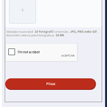
+
Vkládejte maximálně
20 fotografií
ve formátu
JPG, PNG nebo GIF
.
Maximální velikost jedné fotografie je
20 MB
.