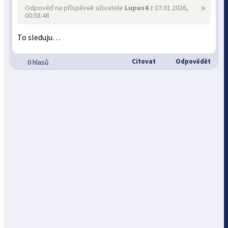
»
Odpověď na příspěvek uživatele
Lupus4
z 07.01.2026,
00:58:48
To sleduju…
Citovat
Odpovědět
0 hlasů