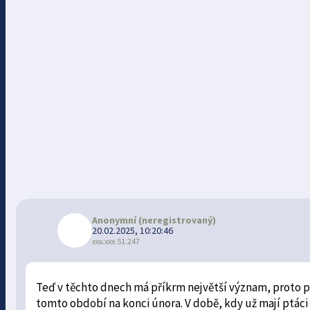
Anonymní
(neregistrovaný)
20.02.2025, 10:20:46
xxx.xxx.51.247
Teď v těchto dnech má příkrm největší význam, proto pro
tomto období na konci února. V době, kdy už mají ptáci