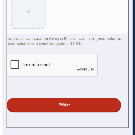
+
Vkládejte maximálně
20 fotografií
ve formátu
JPG, PNG nebo GIF
.
Maximální velikost jedné fotografie je
20 MB
.