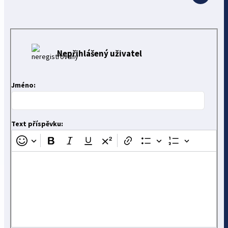
Nepřihlášený uživatel
Jméno:
Text příspěvku: