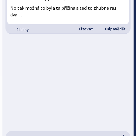
No tak možná to byla ta příčina a teď to zhubne raz
dva…
Citovat
Odpovědět
2 hlasy