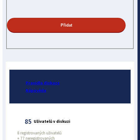
Pravidla diskuze
Nápověda
85
Uživatelů v diskuzi
8 registrovaných uživatelů
+
77 neregistrovaných