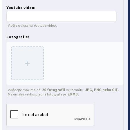
Youtube video:
Vložte odkaz na Youtube video.
Fotografie:
+
Vkládejte maximálně
20 fotografií
ve formátu
JPG, PNG nebo GIF
.
Maximální velikost jedné fotografie je
20 MB
.