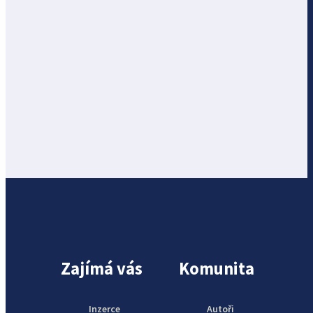
Zajímá vás
Komunita
Inzerce
Autoři