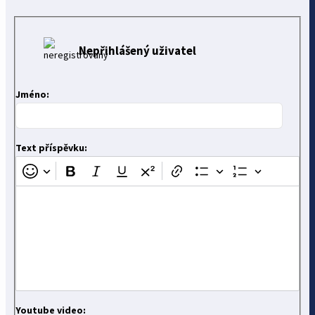
Nepřihlášený uživatel
Jméno:
Text příspěvku:
Youtube video: