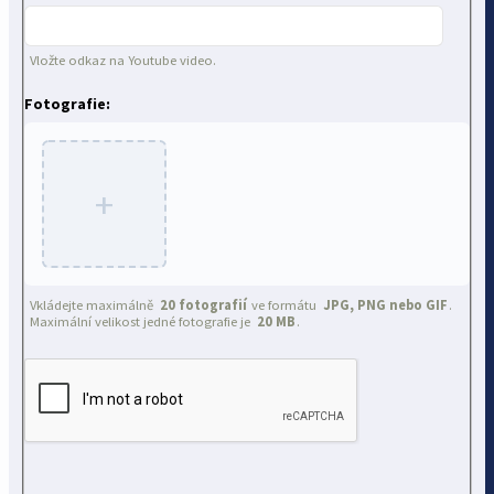
Vložte odkaz na Youtube video.
Fotografie:
+
Vkládejte maximálně
20 fotografií
ve formátu
JPG, PNG nebo GIF
.
Maximální velikost jedné fotografie je
20 MB
.