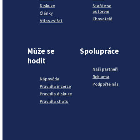
Diskuze
Staňte se
autorem
Články
Chovatelé
Atlas zvířat
Může se
Spolupráce
hodit
Naši partneři
Reklama
Nápověda
Podpořte nás
Pravidla inzerce
Pravidla diskuze
Pravidla chatu