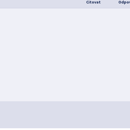
Citovat
Odpov