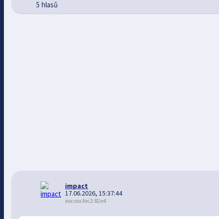
5 hlasů
impact
17.06.2026, 15:37:44
xxx:xxx.fec2:82e4