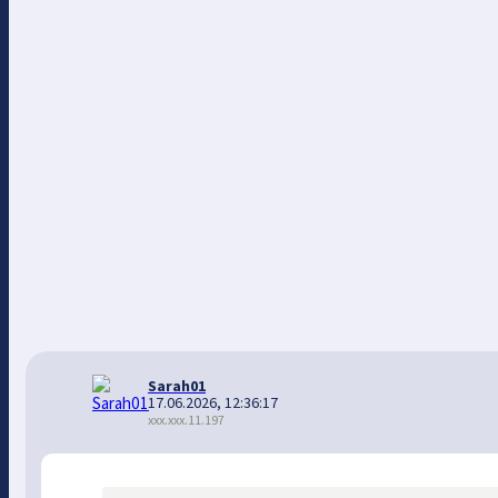
Sarah01
17.06.2026, 12:36:17
xxx.xxx.11.197