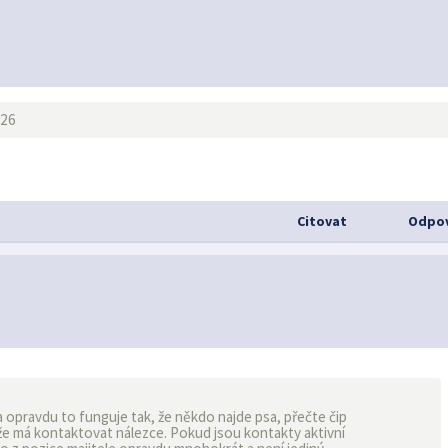
:26
Citovat
Odpov
 a opravdu to funguje tak, že někdo najde psa, přečte čip
i, že má kontaktovat nálezce. Pokud jsou kontakty aktivní