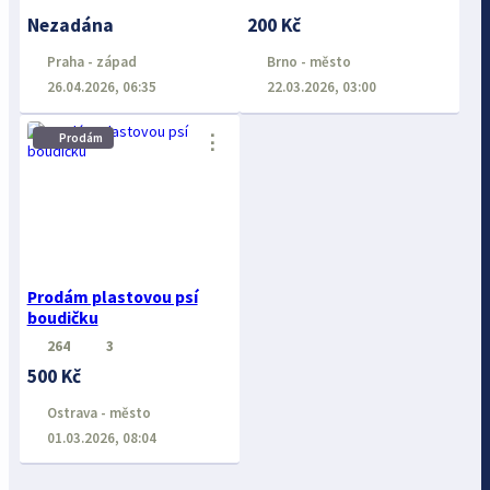
Nezadána
200 Kč
Praha - západ
Brno - město
26.04.2026, 06:35
22.03.2026, 03:00
⋮
Prodám
Prodám plastovou psí
boudičku
264
3
500 Kč
Ostrava - město
01.03.2026, 08:04