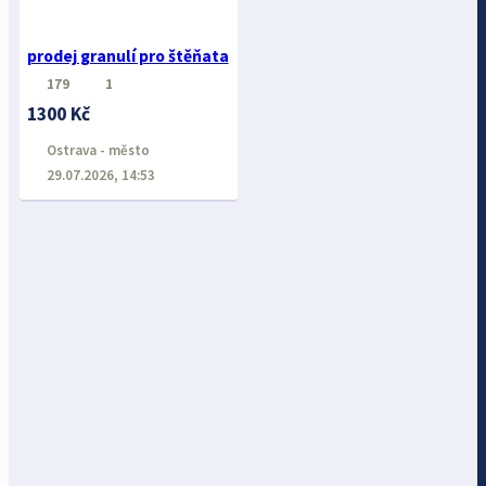
prodej granulí pro štěňata
179
1
1300 Kč
Ostrava - město
29.07.2026, 14:53