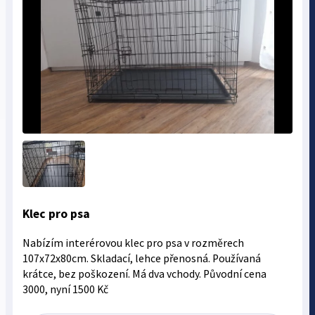
Klec pro psa
Nabízím interérovou klec pro psa v rozměrech
107x72x80cm. Skladací, lehce přenosná. Používaná
krátce, bez poškození. Má dva vchody. Původní cena
3000, nyní 1500 Kč