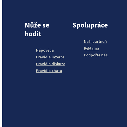
Může se
Spolupráce
hodit
Naši partneři
Reklama
Nápověda
Podpořte nás
Pravidla inzerce
Pravidla diskuze
Pravidla chatu