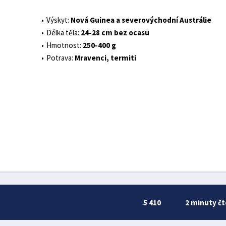
Výskyt:
Nová Guinea a severovýchodní Austrálie
Délka těla:
24-28 cm bez ocasu
Hmotnost:
250-400 g
Potrava:
Mravenci, termiti
5 410
2 minuty čt