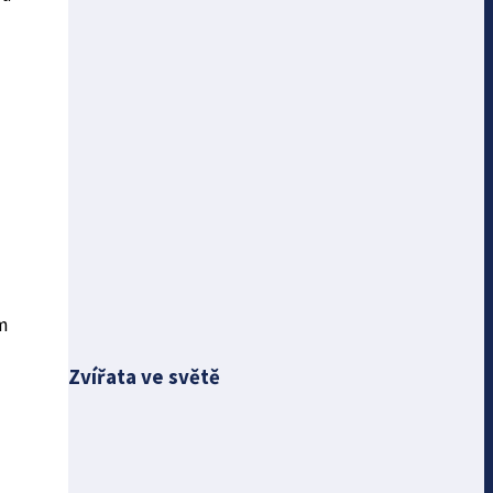
m
Zvířata ve světě