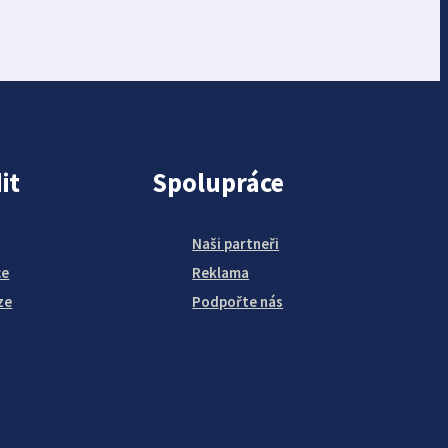
it
Spolupráce
Naši partneři
ce
Reklama
ze
Podpořte nás