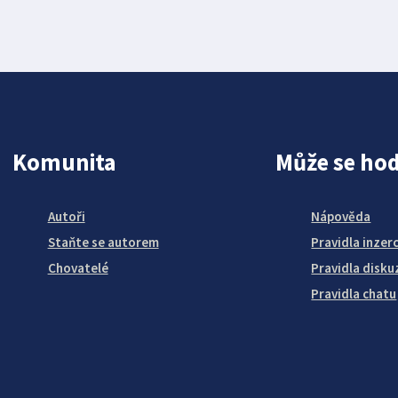
Komunita
Může se hod
Autoři
Nápověda
Staňte se autorem
Pravidla inzer
Chovatelé
Pravidla disku
Pravidla chatu