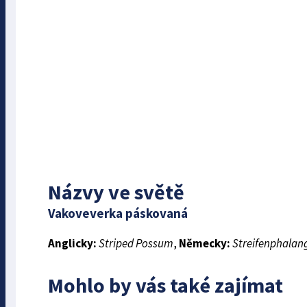
Názvy ve světě
Vakoveverka páskovaná
Anglicky:
Striped Possum
,
Německy:
Streifenphalan
Mohlo by vás také zajímat