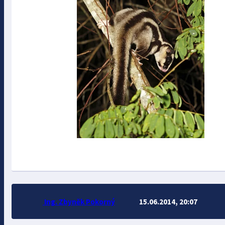
Ing. Zbyněk Pokorný
15.06.2014, 20:07