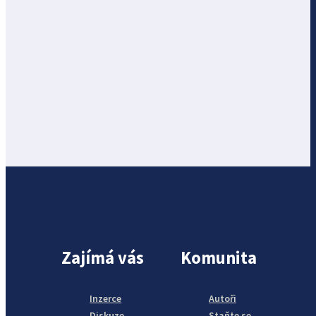
Zajímá vás
Komunita
Inzerce
Autoři
Diskuze
Staňte se