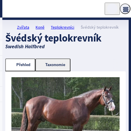
Zvířata
Koně
Teplokrevníci
Švédský teplokrevník
Švédský teplokrevník
Swedish Halfbred
Přehled
Taxonomie